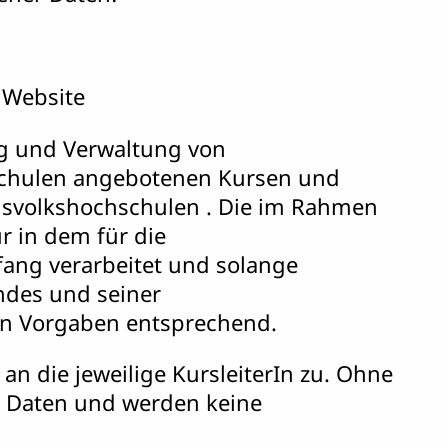
 Website
g und Verwaltung von
schulen angebotenen Kursen und
dsvolkshochschulen . Die im Rahmen
 in dem für die
ng verarbeitet und solange
ndes und seiner
hen Vorgaben entsprechend.
n die jeweilige KursleiterIn zu. Ohne
r Daten und werden keine