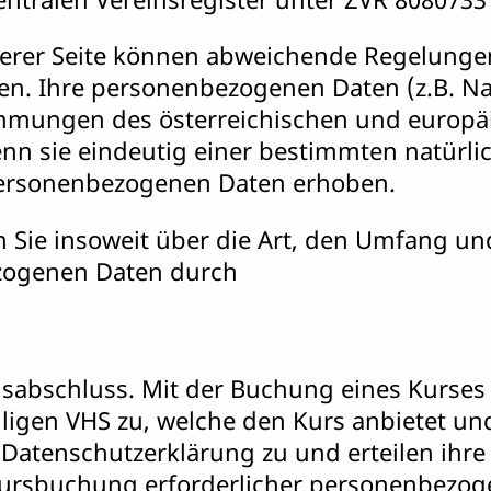
serer Seite können abweichende Regelungen
en. Ihre personenbezogenen Daten (z.B. Na
mungen des österreichischen und europäis
nn sie eindeutig einer bestimmten natürl
personenbezogenen Daten erhoben.
Sie insoweit über die Art, den Umfang u
zogenen Daten durch
gsabschluss. Mit der Buchung eines Kurse
igen VHS zu, welche den Kurs anbietet und
Datenschutzerklärung zu und erteilen ihr
 Kursbuchung erforderlicher personenbezog