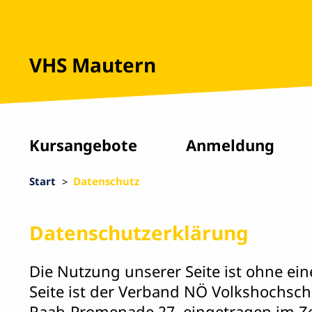
VHS Mautern
Kursangebote
Anmeldung
Start
Datenschutz
Datenschutzerklärung
Die Nutzung unserer Seite ist ohne e
Seite ist der Verband NÖ Volkshochschul
Raab-Promenade 27, eingetragen im Ze