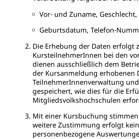
Vor- und Zuname, Geschlecht
Geburtsdatum, Telefon-Nummer
Die Erhebung der Daten erfolgt
KursteilnehmerInnen bei den vo
dienen ausschließlich dem Betr
der Kursanmeldung erhobenen Da
TeilnehmerInnenverwaltung und
gespeichert, wie dies für die E
Mitgliedsvolkshochschulen erfor
Mit einer Kursbuchung stimmen S
weitere Zustimmung erfolgt kei
personenbezogene Auswertungen 