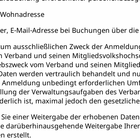
, Wohnadresse
, E-Mail-Adresse bei Buchungen über die
 zum ausschließlichen Zweck der Anmeldun
n Verband und seinen Mitgliedsvolkshoch
iebszweck vom Verband und seinen Mitglie
ten werden vertraulich behandelt und nur
 Anmeldung unbedingt erforderlichen Umfa
rfüllung der Verwaltungsaufgaben des Verba
derlich ist, maximal jedoch den gesetzlic
ie einer Weitergabe der erhobenen Daten a
ne darüberhinausgehende Weitergabe Ihre
erstellt.