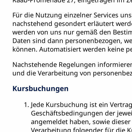
Für die Nutzung einzelner Services un
nachstehend gesondert erläutert werd
werden von uns nur gemäß den Bestim
Daten sind dann personenbezogen, we
können. Automatisiert werden keine 
Nachstehende Regelungen informieren 
und die Verarbeitung von personenbe
Kursbuchungen
Jede Kursbuchung ist ein Vertra
Geschäftsbedingungen der jeweil
angemeldet haben, sowie dieser 
Verarbeitung folgender für die